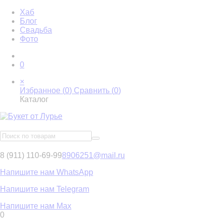
Хаб
Блог
Свадьба
Фото
0
×
Избранное (
0
)
Сравнить (
0
)
Каталог
8 (911) 110-69-99
8906251@mail.ru
Напишите нам WhatsApp
Напишите нам Telegram
Напишите нам Max
0