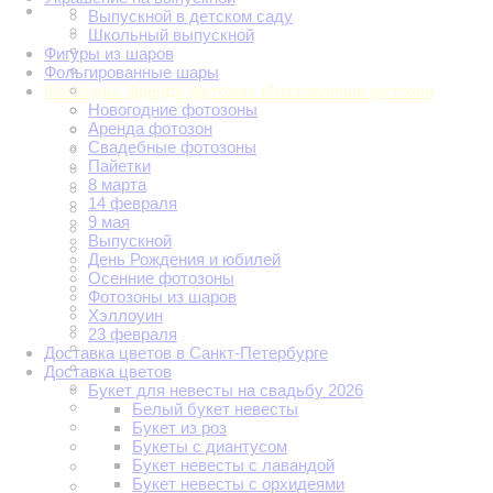
Выпускной в детском саду
Школьный выпускной
Фигуры из шаров
Фольгированные шары
Фотозоны. Аренда фотозон. Изготовление фотозон
Новогодние фотозоны
Аренда фотозон
Свадебные фотозоны
Пайетки
8 марта
14 февраля
9 мая
Выпускной
День Рождения и юбилей
Осенние фотозоны
Фотозоны из шаров
Хэллоуин
23 февраля
Доставка цветов в Санкт-Петербурге
Доставка цветов
Букет для невесты на свадьбу 2026
Белый букет невесты
Букет из роз
Букеты с диантусом
Букет невесты с лавандой
Букет невесты с орхидеями