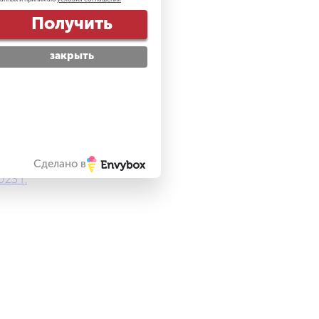
Получить
закрыть
.
Сделано в
23 г.