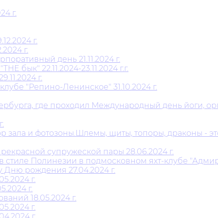
4 г.
2.2024 г.
2024 г.
поративный день 21.11.2024 г.
 бык" 22.11.2024-23.11.2024 г.г.
11.2024 г.
лубе "Репино-Ленинское" 31.10.2024 г.
тербурга, где проходил Международный день йоги, 
.
 зала и фотозоны.Шлемы, щиты, топоры, драконы - это
рекрасной супружеской пары 28.06.2024 г.
 стиле Полинезии в подмосковном яхт-клубе "Адмирал
 Дню рождения 27.04.2024 г.
5.2024 г.
.2024 г.
аний 18.05.2024 г.
5.2024 г.
4.2024 г.