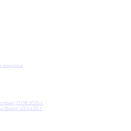
з роддома
ах" 13.08.2025 г.
Вилл" 23.04.25 г.