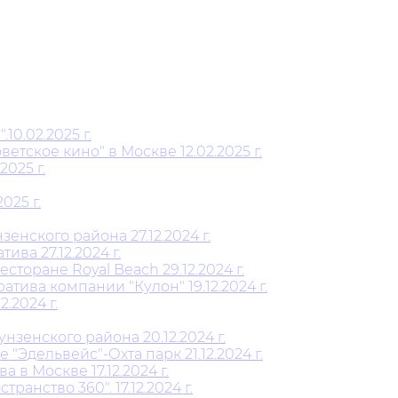
0.02.2025 г.
тское кино" в Москве 12.02.2025 г.
025 г.
025 г.
нского района 27.12.2024 г.
ва 27.12.2024 г.
торане Royal Beach 29.12.2024 г.
ива компании "Кулон" 19.12.2024 г.
.2024 г.
енского района 20.12.2024 г.
"Эдельвейс"-Охта парк 21.12.2024 г.
в Москве 17.12.2024 г.
анство 360". 17.12.2024 г.