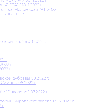
АВРОРА» 08.11.2022 г.
1 ЭТАЖ 18.11.2022 г.
Босс Молокосос» 19.11.2022 г.
5.08.2022 г.
черинка» 26.08.2022 г.
.
2 г.
022 г.
022 г.
.
ской дубравы 08.2022 г.
Симоны 08.2022 г.
" Энколово 1.07.2022 г.
рии Кировского завода 17.07.2022 г.
г.