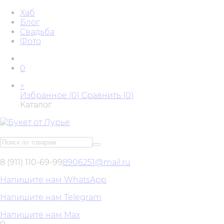
Хаб
Блог
Свадьба
Фото
0
×
Избранное (
0
)
Сравнить (
0
)
Каталог
8 (911) 110-69-99
8906251@mail.ru
Напишите нам WhatsApp
Напишите нам Telegram
Напишите нам Max