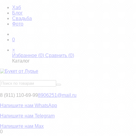
Хаб
Блог
Свадьба
Фото
0
×
Избранное (
0
)
Сравнить (
0
)
Каталог
8 (911) 110-69-99
8906251@mail.ru
Напишите нам WhatsApp
Напишите нам Telegram
Напишите нам Max
0