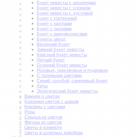
Букет невесты с орхидеями
Букет невесты с хлопком
Букет невесты с эустомой
Букет с гортензией
Букет с каллами
Букет с пионами
Букет с ранункулюсами
Букеты звёзд
Весенний букет
Зимний букет невесты
Красный букет невесты
Летний букет
Осенний букет невесты
Розовые, персиковые и пудровые
С полевыми цветами
Синий, голубой, сиреневый букет
Хиты
Экзотический букет невесты
Важное о цветах
Корзинки цветов с шаром
Корзины с цветами
Розы
Сердца из цветов
Фигуры из цветов
Цветы в конверте
Цветы в шляпных коробках