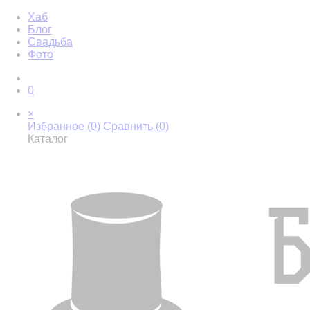
Хаб
Блог
Свадьба
Фото
0
×
Избранное (
0
)
Сравнить (
0
)
Каталог