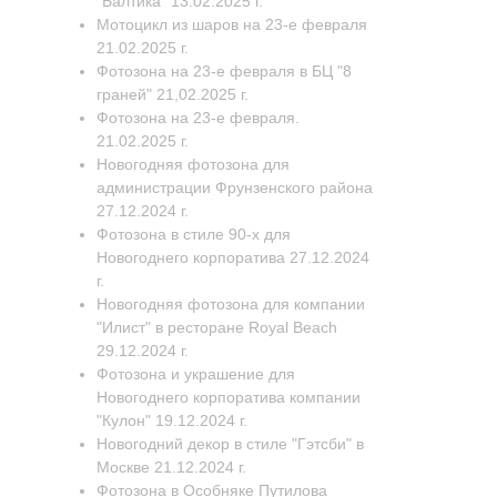
"Балтика" 13.02.2025 г.
Мотоцикл из шаров на 23-е февраля
21.02.2025 г.
Фотозона на 23-е февраля в БЦ "8
граней" 21,02.2025 г.
Фотозона на 23-е февраля.
21.02.2025 г.
Новогодняя фотозона для
администрации Фрунзенского района
27.12.2024 г.
Фотозона в стиле 90-х для
Новогоднего корпоратива 27.12.2024
г.
Новогодняя фотозона для компании
"Илист" в ресторане Royal Beach
29.12.2024 г.
Фотозона и украшение для
Новогоднего корпоратива компании
"Кулон" 19.12.2024 г.
Новогодний декор в стиле "Гэтсби" в
Москве 21.12.2024 г.
Фотозона в Особняке Путилова