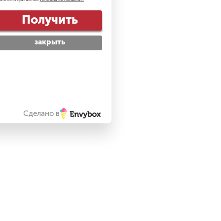
Получить
закрыть
Сделано в