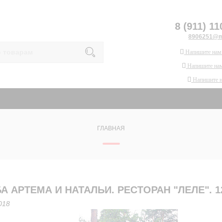
8 (911) 11
8906251@ma
Напишите нам
Напишите нам
Напишите 
ГЛАВНАЯ
А АРТЕМА И НАТАЛЬИ. РЕСТОРАН "ЛЕЛЕ". 12
018