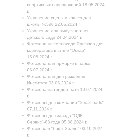
спортивных соревнований 18.05.2024
г.
Украшение сцены и класса для
школы №596 22.05.2024 г.
Украшение для выпускного из
детского сада 24.04.2024 г.
Фотозона на теплоходе Radisson для
корпоратива в стиле "Оскар"
15.08.2024 г.
Фотозона для ярмарке в парке
06.07.2024 г.
Фотозона для дня рождения
Института 03.06.2024 г.
Фотозона на гендер-пати 13.07.2024
г.
Фотозоны для компании "Smartleads"
07.11.2024 г.
Фотозоны для завода "ОДК-
Сервис"-83 года 05.08.2024 г.
Фотозона в "Лофт Холле" 03.10.2024
г.