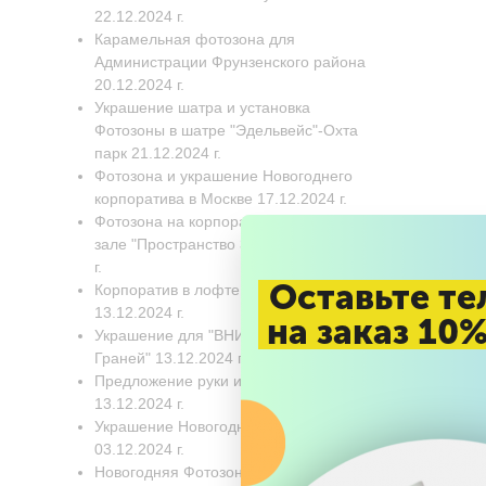
22.12.2024 г.
Карамельная фотозона для
Администрации Фрунзенского района
20.12.2024 г.
Украшение шатра и установка
Фотозоны в шатре "Эдельвейс"-Охта
парк 21.12.2024 г.
Фотозона и украшение Новогоднего
корпоратива в Москве 17.12.2024 г.
Фотозона на корпоратив в банкетном
зале "Пространство 360". 17.12.2024
г.
Оставьте те
Корпоратив в лофте "Вдохновение"
13.12.2024 г.
на заказ 10
Украшение для "ВНИИГАЗ" Бц "8
Граней" 13.12.2024 г.
Предложение руки и сердца
13.12.2024 г.
Украшение Новогодней елки
03.12.2024 г.
Новогодняя Фотозона для компании