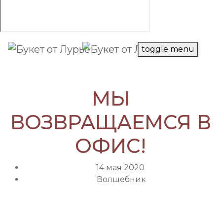
toggle menu
МЫ
ВОЗВРАЩАЕМСЯ В
×
Букет невесты
в подарок!
ОФИС!
14 мая 2020
Волшебник