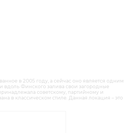
ванное в 2005 году, а сейчас оно является одним
ли вдоль Финского залива свои загородные
принадлежала советскому, партийному и
на в классическом стиле. Данная локация – это