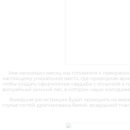
Уже несколько месяц мы готовимся к прекрасной
настоящему уникальное место, где природная архи
чтобы создать оформление свадьбы с отсылкой к п
волшебный зимний лес, в котором наши молодожен
Выездная регистрация будет проходить на веран
стулья гостей драпированы белой, воздушной тка