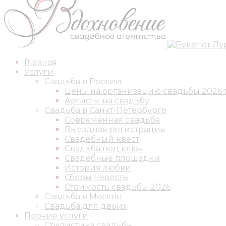
Главная
Услуги
Свадьба в России
Цены на организацию свадьбы 2026 
Артисты на свадьбу
Свадьба в Санкт-Петербурге
Современная свадьба
Выездная регистрация
Свадебный квест
Свадьба под ключ
Свадебные площадки
История любви
Сборы невесты
Стоимость свадьбы 2026
Свадьба в Москве
Свадьба для двоих
Прочие услуги
Стилистика свадьбы