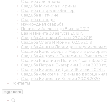
Свадьба для двоих
Свадьба Михаила и Ирины
Свадьба на крыше Зингер
Свадьба в Гатчине
Свадьба на воде
Изумрудная свадьба
Полина и Александр 8 июля 2017
Ева и Никита 30 августа 2019 г.
Свадьба Антона и Ольги. 27.04.2019
Свадьба Олега И Ирины. 02.06.2019
Свадьба Анны и Леонида в персиковом стил
Свадьба Кристофера и Марии в ресторане 
Свадьба Андрея и Екатерины "Вилла счаст
Свадьба Евгения и Полины 4 сентября 202
Свадьба Петра и Екатерины 2 мая 2020 го
Свадьба Кирилла и Даши 18 июля 2024 г.
Свадьба Алексея и Ирины во дворце кня
Свадьба Кирилла и Ксении 20.08.2020
Контакты
toggle menu