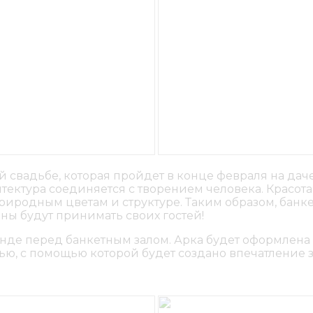
 свадьбе, которая пройдет в конце февраля на да
тектура соединяется с творением человека. Красот
риродным цветам и структуре. Таким образом, банк
ы будут принимать своих гостей!
де перед банкетным залом. Арка будет оформлена 
нью, с помощью которой будет создано впечатление