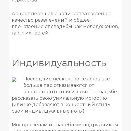
Получите букет в подарок:
До окончания акции
:
:
06
51
44
Акцент перешел с количества гостей на
осталось:
качество развлечений и общее
впечатление от свадьбы как молодоженов,
так и их гостей.
Получить
Сделано в
Индивидуальность
Последние несколько сезонов все
больше пар отказываются от
конкретного стиля и хотят на свадьбе
рассказать свою уникальную историю
(или же добавляют в конкретный стиль
свои индивидуальные ноты).
Молодоженам и свадебным подрядчикам