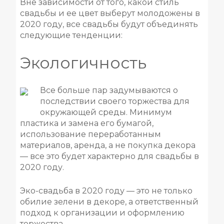
Вне зависимости от того, какой стиль
свадьбы и ее цвет выберут молодожены в
2020 году, все свадьбы будут объединять
следующие тенденции:
Экологичность
Все больше пар задумываются о
×
последствии своего торжества для
Букет невесты
окружающей среды. Минимум
в подарок!
пластика и замена его бумагой,
использование переработанным
материалов, аренда, а не покупка декора
— все это будет характерно для свадьбы в
2020 году.
Эко-свадьба в 2020 году — это не только
обилие зелени в декоре, а ответственный
подход к организации и оформлению
торжества.