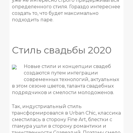
уже не интересно строго придерживаться
определенного стиля. Гораздо интереснее
создать то, что будет максимально
подходить паре.
Стиль свадьбы 2020
Новые стили и концепции свадеб
создаются путем интеграции
современных технологий, актуальных
в этом сезоне цветов, таланта свадебных
подрядчиков и смелости молодоженов.
Так, индустриальный стиль
трансформировался в Urban Chic, классика
сместилась в сторону Fine Art, блестки с
гламура ушли в сторону романтики и
таинственности Созвездий. Поэтому смело