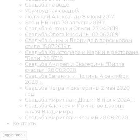
Свадьба на воде
Изумрудная свадьба
Полина и Александр 8 июля 2017
Ева и Никита 30 августа 2019 г.
Свадьба Антона и Ольги. 27.04.2019
Свадьба Олега И Ирины. 02.06.2019
Свадьба Анны и Леонида в персиковом
стиле. 15.07.2019 г.
Свадьба Кристофера и Марии в ресторане
"Бали" 29.07.19
Свадьба Андрея и Екатерины "Вилла
счастья" 28.08.2020
Свадьба Евгения и Полины 4 сентября
2020 г.
Свадьба Петра и Екатерины 2 мая 2020
год
Свадьба Кирилла и Даши 18 июля 2024 г.
Свадьба Алексея и Ирины во дворце
князя Владимира
Свадьба Кирилла и Ксении 20.08.2020
Контакты
toggle menu