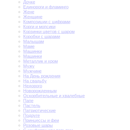
Дочке
Единороги и фламинго
Жене
Женщине
Композиции с цифрами
Корги и мопсики
Корзинки цветов с шаром
Коробки с шарами
Малышам
Маме
Машинки
Машинки
Металлик и хром
Мужу
Мужчине
На День рождения
На свадьбу
Недорого
Новорожденным
Оскорбительные и хвалебные
Папе
Пастель
Патриотические
Подруге
Принцессы и феи
Розовые шары