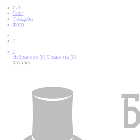
Хаб
Блог
Свадьба
Фото
0
×
Избранное (
0
)
Сравнить (
0
)
Каталог