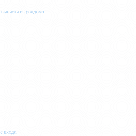
 выписки из роддома
е входа.