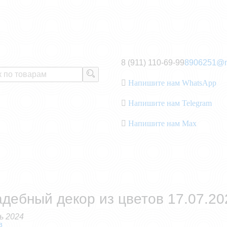
8 (911) 110-69-99
8906251@m
Напишите нам WhatsApp
Напишите нам Telegram
Напишите нам Max
дебный декор из цветов 17.07.202
ь 2024
в