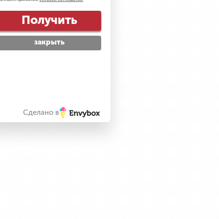
Получить
закрыть
Сделано в