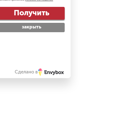
Получить
закрыть
Сделано в