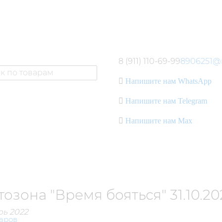
8 (911) 110-69-99
8906251@m
Напишите нам WhatsApp
Напишите нам Telegram
Напишите нам Max
озона "Время бояться" 31.10.202
рь 2022
аров