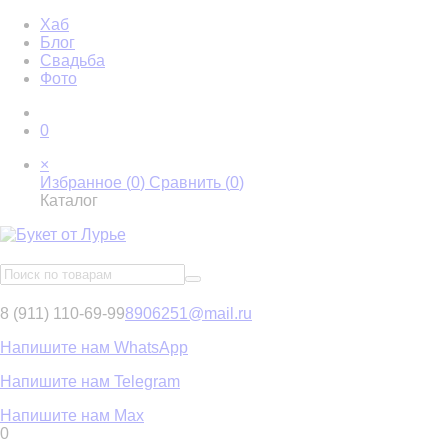
Хаб
Блог
Свадьба
Фото
0
×
Избранное (
0
)
Сравнить (
0
)
Каталог
8 (911) 110-69-99
8906251@mail.ru
Напишите нам WhatsApp
Напишите нам Telegram
Напишите нам Max
0