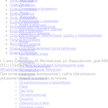
Динозавры
Хиты продаж
Дочке
Черные шары
Единороги и фламинго
Шары с гелием
Жене
Шары сердца
Женщине
День рождения
Композиции с цифрами
Корги и мопсики
Корги и мопсики
Корзинки цветов с шаром
Корзинки цветов с шаром
Коробка с шарами
Коробки с шарами
Оскорбительные, хвалебные, шары с признаниями
Малышам
Печать на шарах
Маме
Фигуры из шаров
Машинки
Шары на определение пола ребенка
Машинки
Шары с гелием
Металлик и хром
Мужу
г. Санкт-Петербург, М. Московская, ул. Варшавская, дом 94
8
Мужчине
(911) 110-69-99
8906251@mail.ru
Напишите нам
На День рождения
WhatsApp
Напишите нам Telegram
На свадьбу
При использовании материалов с сайта обязательно
Недорого
Новорожденным
указание прямой ссылки на источник.
Оскорбительные и хвалебные
Папе
Пастель
Патриотические
Подруге
Принцессы и феи
Розовые шары