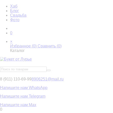
Хаб
Блог
Свадьба
Фото
0
×
Избранное (
0
)
Сравнить (
0
)
Каталог
8 (911) 110-69-99
8906251@mail.ru
Напишите нам WhatsApp
Напишите нам Telegram
Напишите нам Max
0