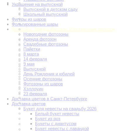
Украшение на выпускной
Выпускной в детском саду
Школьный выпускной
Фигуры из шаров
Фольгированные шары
Фотозоны. Аренда фотозон. Изготовление фотозон
Новогодние фотозоны
Аренда фотозон
Свадебные фотозоны
Пайетки
8 марта
14 февраля
9 мая
Выпускной
День Рождения и юбилей
Осенние фотозоны
Фотозоны из шаров
Хэллоуин
23 февраля
Доставка цветов в Санкт-Петербурге
Доставка цветов
Букет для невесты на свадьбу 2026
Белый букет невесты
Букет из роз
Букеты с диантусом
Букет невесты с лавандой