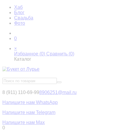
Хаб
Блог
Свадьба
Фото
0
×
Избранное (
0
)
Сравнить (
0
)
Каталог
8 (911) 110-69-99
8906251@mail.ru
Напишите нам WhatsApp
Напишите нам Telegram
Напишите нам Max
0