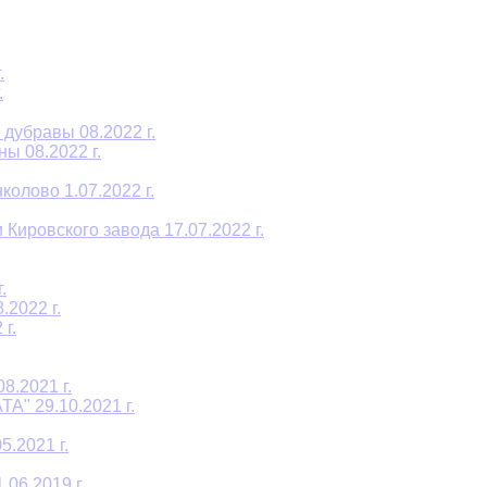
.
.
дубравы 08.2022 г.
ы 08.2022 г.
олово 1.07.2022 г.
Кировского завода 17.07.2022 г.
.
2022 г.
г.
8.2021 г.
A" 29.10.2021 г.
.2021 г.
06.2019 г.