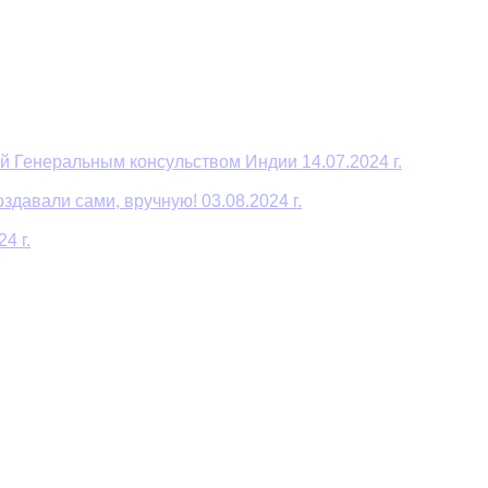
й Генеральным консульством Индии 14.07.2024 г.
давали сами, вручную! 03.08.2024 г.
4 г.