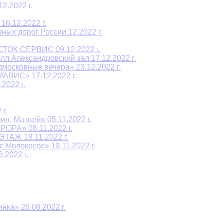
2.2022 г.
6.12.2022 г.
ых дорог России 12.2022 г.
СТОК-СЕРВИС 09.12.2022 г.
л Александровский зал 17.12.2022 г.
осковные вечера» 23.12.2022 г.
АВИС» 17.12.2022 г.
2022 г.
г.
я, Матвей» 05.11.2022 г.
ОРА» 08.11.2022 г.
ТАЖ 18.11.2022 г.
 Молокосос» 19.11.2022 г.
2022 г.
ка» 26.08.2022 г.