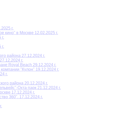
2025 г.
е кино" в Москве 12.02.2025 г.
 г.
 г.
о района 27.12.2024 г.
7.12.2024 г.
не Royal Beach 29.12.2024 г.
омпании "Кулон" 19.12.2024 г.
4 г.
ого района 20.12.2024 г.
ьвейс"-Охта парк 21.12.2024 г.
скве 17.12.2024 г.
во 360". 17.12.2024 г.
.