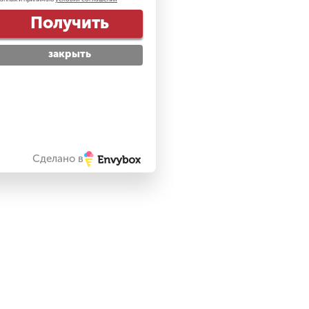
Получить
закрыть
Сделано в