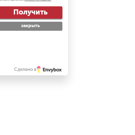
Получить
закрыть
Сделано в