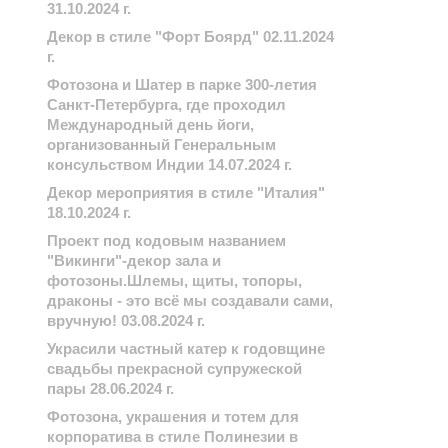
31.10.2024 г.
Декор в стиле "Форт Боярд" 02.11.2024
г.
Фотозона и Шатер в парке 300-летия
Санкт-Петербурга, где проходил
Международный день йоги,
организованный Генеральным
консульством Индии 14.07.2024 г.
Декор мероприятия в стиле "Италия"
18.10.2024 г.
Проект под кодовым названием
"Викинги"-декор зала и
фотозоны.Шлемы, щиты, топоры,
драконы - это всё мы создавали сами,
вручную! 03.08.2024 г.
Украсили частный катер к годовщине
свадьбы прекрасной супружеской
пары 28.06.2024 г.
Фотозона, украшения и тотем для
корпоратива в стиле Полинезии в