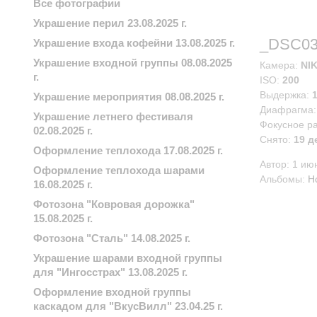
Все фотографии
Украшение перил 23.08.2025 г.
_DSC03
Украшение входа кофейни 13.08.2025 г.
Украшение входной группы 08.08.2025
Камера:
NI
г.
ISO:
200
Выдержка:
1
Украшение мероприятия 08.08.2025 г.
Диафрагма
Украшение летнего фестиваля
Фокусное р
02.08.2025 г.
Снято:
19 д
Оформление теплохода 17.08.2025 г.
Автор:
1 ию
Оформление теплохода шарами
Альбомы:
Н
16.08.2025 г.
Фотозона "Ковровая дорожка"
15.08.2025 г.
Фотозона "Сталь" 14.08.2025 г.
Украшение шарами входной группы
для "Ингосстрах" 13.08.2025 г.
Оформление входной группы
каскадом для "ВкусВилл" 23.04.25 г.