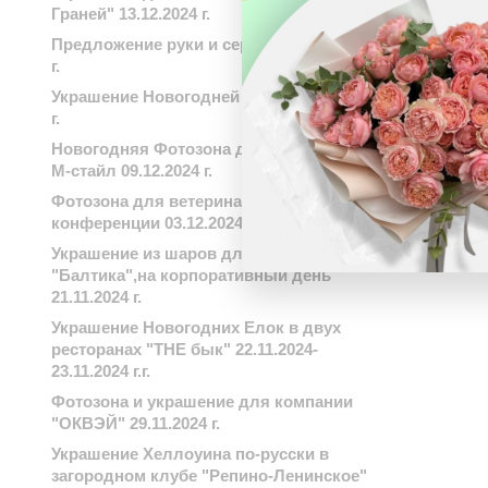
Граней" 13.12.2024 г.
Предложение руки и сердца 13.12.2024
г.
Украшение Новогодней елки 03.12.2024
г.
Новогодняя Фотозона для компании
М-стайл 09.12.2024 г.
Фотозона для ветеринарной
конференции 03.12.2024 г.
Украшение из шаров для завода
"Балтика",на корпоративный день
21.11.2024 г.
Украшение Новогодних Елок в двух
ресторанах "THE бык" 22.11.2024-
23.11.2024 г.г.
Фотозона и украшение для компании
"ОКВЭЙ" 29.11.2024 г.
Украшение Хеллоуина по-русски в
загородном клубе "Репино-Ленинское"