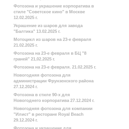
Фотозона и украшение корпоратива в
стиле "Советское кино" в Москве
12.02.2025 г.
Украшение из шаров для завода
"Балтика" 13.02.2025 г.
Мотоцикл из шаров на 23-е февраля
21.02.2025 г.
Фотозона на 23-е февраля в БЦ "8
граней" 21,02.2025 г.
Фотозона на 23-е февраля. 21.02.2025 г.
Новогодняя фотозона для
администрации Фрунзенского района
27.12.2024 г.
Фотозона в стиле 90-х для
Новогоднего корпоратива 27.12.2024 г.
Новогодняя фотозона для компании
"Илист" в ресторане Royal Beach
29.12.2024 г.
Фотозона и украшение для