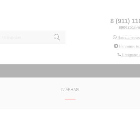
8 (911) 11
8906251@ma
Напишите нам
Напишите на
Напишите 
ГЛАВНАЯ