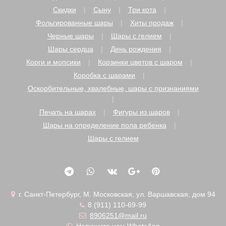
Скидки
Сыну
Три кота
Фольгированные шары
Хиты продаж
Черные шары
Шары с гелием
Шары сердца
День рождения
Корги и мопсики
Корзинки цветов с шаром
Коробка с шарами
Оскорбительные, хвалебные, шары с признаниями
Печать на шарах
Фигуры из шаров
Шары на определение пола ребенка
Шары с гелием
г. Санкт-Петербург, М. Московская, ул. Варшавская, дом 94
8 (911) 110-69-99
8906251@mail.ru