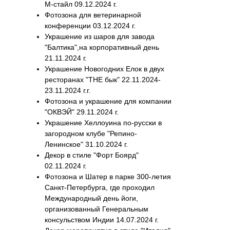
М-стайл 09.12.2024 г.
Фотозона для ветеринарной
конференции 03.12.2024 г.
Украшение из шаров для завода
"Балтика",на корпоративный день
21.11.2024 г.
Украшение Новогодних Елок в двух
ресторанах "THE бык" 22.11.2024-
23.11.2024 г.г.
Фотозона и украшение для компании
"ОКВЭЙ" 29.11.2024 г.
Украшение Хеллоуина по-русски в
загородном клубе "Репино-
Ленинское" 31.10.2024 г.
Декор в стиле "Форт Боярд"
02.11.2024 г.
Фотозона и Шатер в парке 300-летия
Санкт-Петербурга, где проходил
Международный день йоги,
организованный Генеральным
консульством Индии 14.07.2024 г.