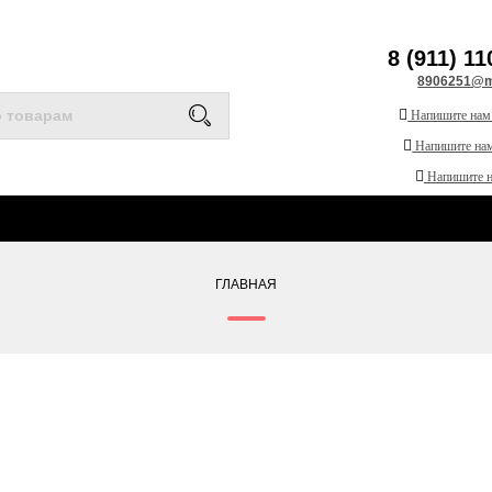
8 (911) 11
8906251@ma
Напишите нам
Напишите нам
Напишите 
ГЛАВНАЯ