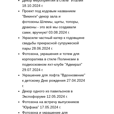
Декор мероприятия в стиле "Италия"
18.10.2024 г.
Проект под кодовым названием
"Викинги"-декор зала и
фотозоны.Шлемы, щиты, топоры,
драконы - это всё мы создавали
сами, вручную! 03.08.2024 г.
Украсили частный катер к годовщине
свадьбы прекрасной супружеской
пары 28.06.2024 г.
Фотозона, украшения и тотем для
корпоратива в стиле Полинезии в
подмосковном яхт-клубе "Адмирал"
29.07.2024 г.
Украшение для лофта "Вдохновение"
к детскому Дню рождения 27.04.2024
г.
Декор одного из павильонов в
Экспофоруме 12.05.2024 г.
Фотозона на встречу выпускников
"Юрфака" 17.05.2024 г.
Фотозона и украшение для