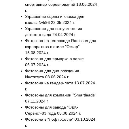
спортивных соревнований 18.05.2024
г.
Украшение сцены и класса для
школы №596 22.05.2024 г.
Украшение для выпускного из
детского сада 24.04.2024 г.
Фотозона на теплоходе Radisson для
корпоратива в стиле "Оскар"
15.08.2024 г.
Фотозона для ярмарке в парке
06.07.2024 г.
Фотозона для дня рождения
Института 03.06.2024 г.
Фотозона на гендер-пати 13.07.2024
г.
Фотозоны для компании "Smartleads"
07.11.2024 г.
Фотозоны для завода "ОДК-
Сервис"-83 года 05.08.2024 г.
Фотозона в "Лофт Холле" 03.10.2024
г.