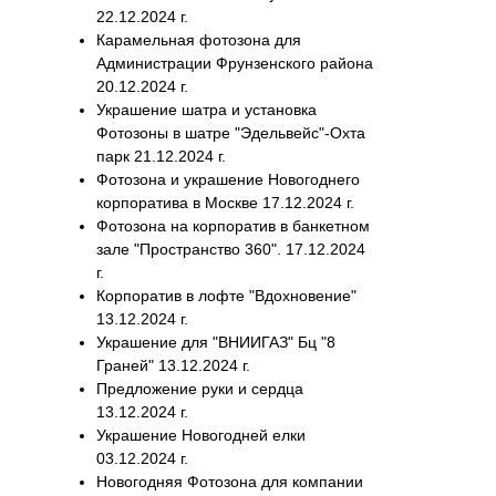
22.12.2024 г.
Карамельная фотозона для
Администрации Фрунзенского района
20.12.2024 г.
Украшение шатра и установка
Фотозоны в шатре "Эдельвейс"-Охта
парк 21.12.2024 г.
Фотозона и украшение Новогоднего
корпоратива в Москве 17.12.2024 г.
Фотозона на корпоратив в банкетном
зале "Пространство 360". 17.12.2024
г.
Оставьте те
Корпоратив в лофте "Вдохновение"
13.12.2024 г.
на заказ 10
Украшение для "ВНИИГАЗ" Бц "8
Граней" 13.12.2024 г.
Предложение руки и сердца
13.12.2024 г.
Украшение Новогодней елки
03.12.2024 г.
Новогодняя Фотозона для компании