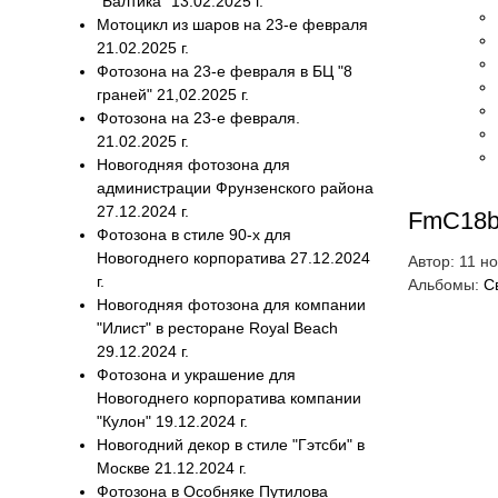
"Балтика" 13.02.2025 г.
Мотоцикл из шаров на 23-е февраля
21.02.2025 г.
Фотозона на 23-е февраля в БЦ "8
граней" 21,02.2025 г.
Фотозона на 23-е февраля.
21.02.2025 г.
Новогодняя фотозона для
администрации Фрунзенского района
27.12.2024 г.
FmC18b
Фотозона в стиле 90-х для
Новогоднего корпоратива 27.12.2024
Автор:
11 н
г.
Альбомы:
С
Новогодняя фотозона для компании
"Илист" в ресторане Royal Beach
29.12.2024 г.
Фотозона и украшение для
Новогоднего корпоратива компании
"Кулон" 19.12.2024 г.
Новогодний декор в стиле "Гэтсби" в
Москве 21.12.2024 г.
Фотозона в Особняке Путилова