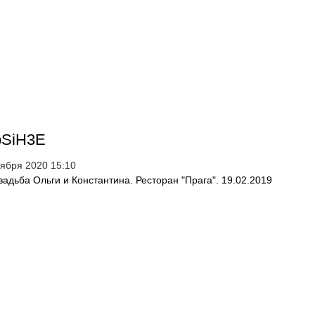
SiH3E
оября 2020 15:10
вадьба Ольги и Константина. Ресторан "Прага". 19.02.2019