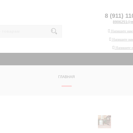
8 (911) 11
8906251@ma
Напишите нам
Напишите нам
Напишите 
ГЛАВНАЯ