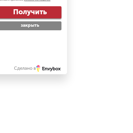
Получить
закрыть
Сделано в