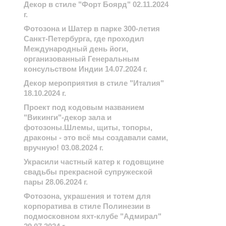
Декор в стиле "Форт Боярд" 02.11.2024
г.
Фотозона и Шатер в парке 300-летия
Санкт-Петербурга, где проходил
Международный день йоги,
организованный Генеральным
консульством Индии 14.07.2024 г.
Декор мероприятия в стиле "Италия"
18.10.2024 г.
Проект под кодовым названием
"Викинги"-декор зала и
фотозоны.Шлемы, щиты, топоры,
драконы - это всё мы создавали сами,
вручную! 03.08.2024 г.
Украсили частный катер к годовщине
свадьбы прекрасной супружеской
пары 28.06.2024 г.
Фотозона, украшения и тотем для
корпоратива в стиле Полинезии в
подмосковном яхт-клубе "Адмирал"