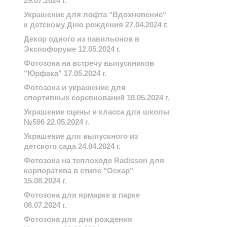
29.07.2024 г.
Украшение для лофта "Вдохновение"
к детскому Дню рождения 27.04.2024 г.
Декор одного из павильонов в
Экспофоруме 12.05.2024 г.
Фотозона на встречу выпускников
"Юрфака" 17.05.2024 г.
Фотозона и украшение для
спортивных соревнований 18.05.2024 г.
Украшение сцены и класса для школы
№596 22.05.2024 г.
Украшение для выпускного из
детского сада 24.04.2024 г.
Фотозона на теплоходе Radisson для
корпоратива в стиле "Оскар"
15.08.2024 г.
Фотозона для ярмарке в парке
06.07.2024 г.
Фотозона для дня рождения