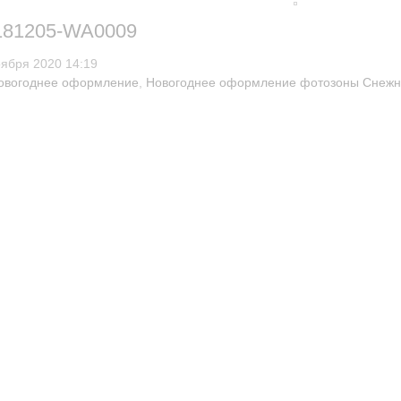
181205-WA0009
оября 2020 14:19
овогоднее оформление
,
Новогоднее оформление фотозоны Снежна