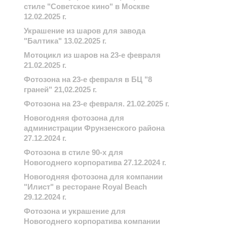
стиле "Советское кино" в Москве
12.02.2025 г.
Украшение из шаров для завода
"Балтика" 13.02.2025 г.
Мотоцикл из шаров на 23-е февраля
21.02.2025 г.
Фотозона на 23-е февраля в БЦ "8
граней" 21,02.2025 г.
Фотозона на 23-е февраля. 21.02.2025 г.
Новогодняя фотозона для
администрации Фрунзенского района
27.12.2024 г.
Фотозона в стиле 90-х для
Новогоднего корпоратива 27.12.2024 г.
Новогодняя фотозона для компании
"Илист" в ресторане Royal Beach
29.12.2024 г.
Фотозона и украшение для
Новогоднего корпоратива компании