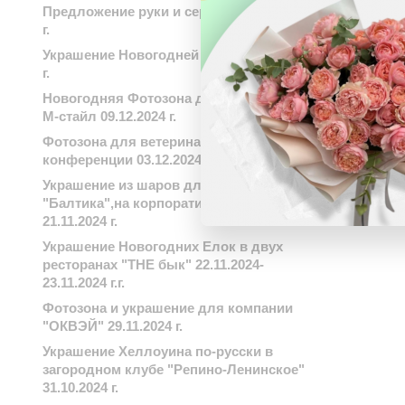
Предложение руки и сердца 13.12.2024
г.
Украшение Новогодней елки 03.12.2024
г.
Новогодняя Фотозона для компании
М-стайл 09.12.2024 г.
Фотозона для ветеринарной
конференции 03.12.2024 г.
Украшение из шаров для завода
"Балтика",на корпоративный день
21.11.2024 г.
Украшение Новогодних Елок в двух
ресторанах "THE бык" 22.11.2024-
23.11.2024 г.г.
Фотозона и украшение для компании
"ОКВЭЙ" 29.11.2024 г.
Украшение Хеллоуина по-русски в
загородном клубе "Репино-Ленинское"
31.10.2024 г.