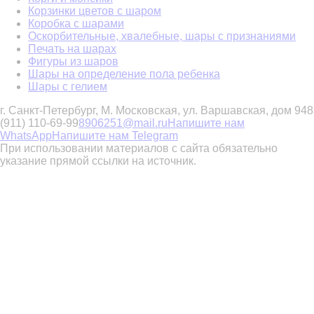
Корзинки цветов с шаром
Коробка с шарами
Оскорбительные, хвалебные, шары с признаниями
Печать на шарах
Фигуры из шаров
Шары на определение пола ребенка
Шары с гелием
г. Санкт-Петербург, М. Московская, ул. Варшавская, дом 94
8
(911) 110-69-99
8906251@mail.ru
Напишите нам
WhatsApp
Напишите нам Telegram
При использовании материалов с сайта обязательно
указание прямой ссылки на источник.