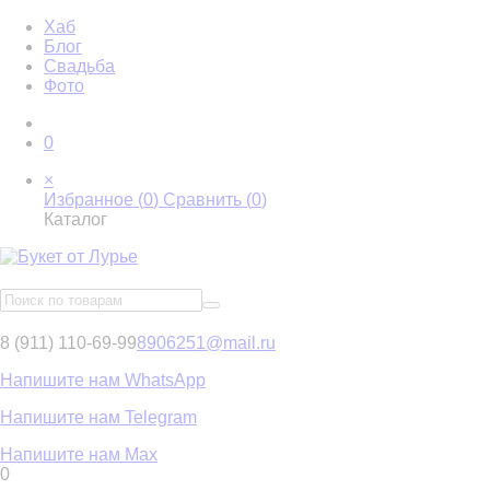
Хаб
Блог
Свадьба
Фото
0
×
Избранное (
0
)
Сравнить (
0
)
Каталог
8 (911) 110-69-99
8906251@mail.ru
Напишите нам WhatsApp
Напишите нам Telegram
Напишите нам Max
0