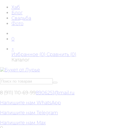
Хаб
Блог
Свадьба
Фото
0
×
Избранное (
0
)
Сравнить (
0
)
Каталог
8 (911) 110-69-99
8906251@mail.ru
Напишите нам WhatsApp
Напишите нам Telegram
Напишите нам Max