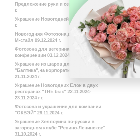
Предложение руки и сердца 13.12.2024
г.
Украшение Новогодней елки 03.12.2024
г.
Новогодняя Фотозона для компании
М-стайл 09.12.2024 г.
Фотозона для ветеринарной
конференции 03.12.2024 г.
Украшение из шаров для завода
"Балтика",на корпоративный день
21.11.2024 г.
Украшение Новогодних Елок в двух
ресторанах "THE бык" 22.11.2024-
23.11.2024 г.г.
Фотозона и украшение для компании
"ОКВЭЙ" 29.11.2024 г.
Украшение Хеллоуина по-русски в
загородном клубе "Репино-Ленинское"
31.10.2024 г.