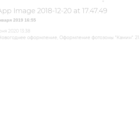
p Image 2018-12-20 at 17.47.49
нваря 2019 16:55
юня 2020 13:38
Новогоднее оформление
,
Оформление фотозоны "Камин". 21.