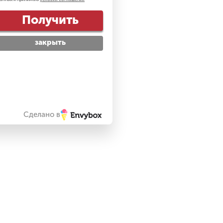
Получить
закрыть
Сделано в