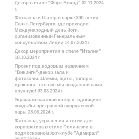
Декор в стиле "Форт Боярд" 02.11.2024
г.
Фотозона и Шатер в парке 300-летия
Санкт-Петербурга, где проходил
Международный день йоги,
организованный Генеральным
консульством Индии 14.07.2024 г.
Декор мероприятия в стиле "Италия"
18.10.2024 г.
Проект под кодовым названием
"Викинги"-декор зала и
фотозоны.Шлемы, щиты, топоры,
драконы - это всё мы создавали сами,
вручную! 03.08.2024 г.
Украсили частный катер к годовщине
свадьбы прекрасной супружеской
пары 28.06.2024 г.
Фотозона, украшения и тотем для
корпоратива в стиле Полинезии в
подмосковном яхт-клубе "Адмирал"