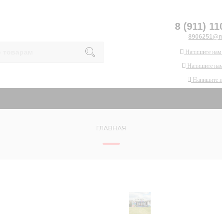
8 (911) 11
8906251@ma
Напишите нам
Напишите нам
Напишите 
ГЛАВНАЯ