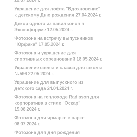
29.07.2024 г.
Украшение для лофта "Вдохновение"
к детскому Дню рождения 27.04.2024 г.
Декор одного из павильонов в
Экспофоруме 12.05.2024 г.
Фотозона на встречу выпускников
"Юрфака" 17.05.2024 г.
Фотозона и украшение для
спортивных соревнований 18.05.2024 г.
Украшение сцены и класса для школы
№596 22.05.2024 г.
Украшение для выпускного из
детского сада 24.04.2024 г.
Фотозона на теплоходе Radisson для
корпоратива в стиле "Оскар"
15.08.2024 г.
Фотозона для ярмарке в парке
06.07.2024 г.
Фотозона для дня рождения