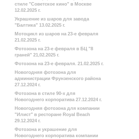
стиле "Советское кино" в Москве
12.02.2025 г.
Украшение из шаров для завода
"Балтика" 13.02.2025 г.
Мотоцикл из шаров на 23-е февраля
21.02.2025 г.
Фотозона на 23-е февраля в БЦ "8
граней" 21,02.2025 г.
Фотозона на 23-е февраля. 21.02.2025 г.
Новогодняя фотозона для
администрации Фрунзенского района
27.12.2024 г.
Фотозона в стиле 90-х для
Новогоднего корпоратива 27.12.2024 г.
Новогодняя фотозона для компании
"Илист" в ресторане Royal Beach
29.12.2024 г.
Фотозона и украшение для
Новогоднего корпоратива компании