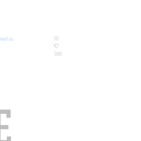
ail.ru
0