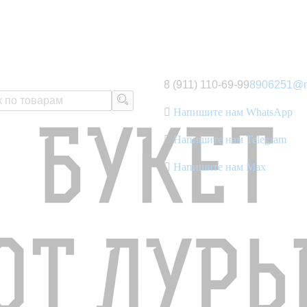
8 (911) 110-69-99
8906251@m
Напишите нам WhatsApp
Напишите нам Telegram
Напишите нам Max