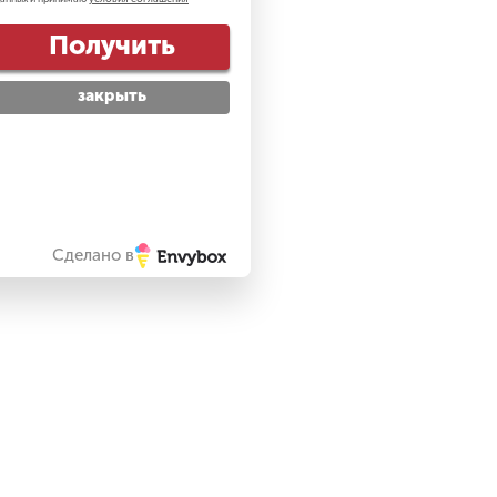
Получить
закрыть
Сделано в