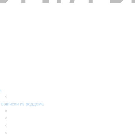
в
 выписки из роддома