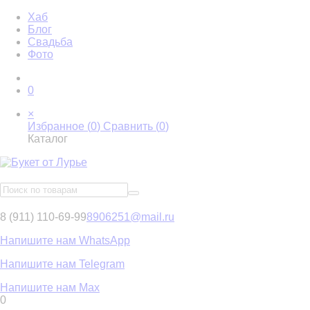
Хаб
Блог
Свадьба
Фото
0
×
Избранное (
0
)
Сравнить (
0
)
Каталог
8 (911) 110-69-99
8906251@mail.ru
Напишите нам WhatsApp
Напишите нам Telegram
Напишите нам Max
0