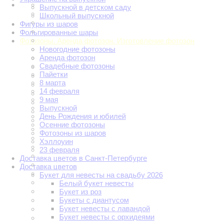
Выпускной в детском саду
Школьный выпускной
Фигуры из шаров
Фольгированные шары
Фотозоны. Аренда фотозон. Изготовление фотозон
Новогодние фотозоны
Аренда фотозон
Свадебные фотозоны
Пайетки
8 марта
14 февраля
9 мая
Выпускной
День Рождения и юбилей
Осенние фотозоны
Фотозоны из шаров
Хэллоуин
23 февраля
Доставка цветов в Санкт-Петербурге
Доставка цветов
Букет для невесты на свадьбу 2026
Белый букет невесты
Букет из роз
Букеты с диантусом
Букет невесты с лавандой
Букет невесты с орхидеями