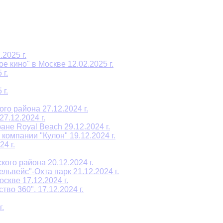
2025 г.
е кино" в Москве 12.02.2025 г.
 г.
 г.
о района 27.12.2024 г.
7.12.2024 г.
не Royal Beach 29.12.2024 г.
омпании "Кулон" 19.12.2024 г.
4 г.
ого района 20.12.2024 г.
ьвейс"-Охта парк 21.12.2024 г.
скве 17.12.2024 г.
во 360". 17.12.2024 г.
.