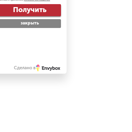
Получить
закрыть
Сделано в