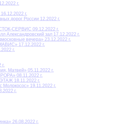
2.2022 г.
6.12.2022 г.
ых дорог России 12.2022 г.
СТОК-СЕРВИС 09.12.2022 г.
л Александровский зал 17.12.2022 г.
осковные вечера» 23.12.2022 г.
АВИС» 17.12.2022 г.
2022 г.
г.
я, Матвей» 05.11.2022 г.
ОРА» 08.11.2022 г.
ТАЖ 18.11.2022 г.
 Молокосос» 19.11.2022 г.
2022 г.
ка» 26.08.2022 г.