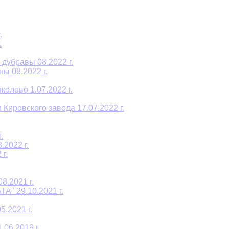
.
.
дубравы 08.2022 г.
ы 08.2022 г.
олово 1.07.2022 г.
Кировского завода 17.07.2022 г.
.
2022 г.
г.
8.2021 г.
A" 29.10.2021 г.
.2021 г.
06.2019 г.