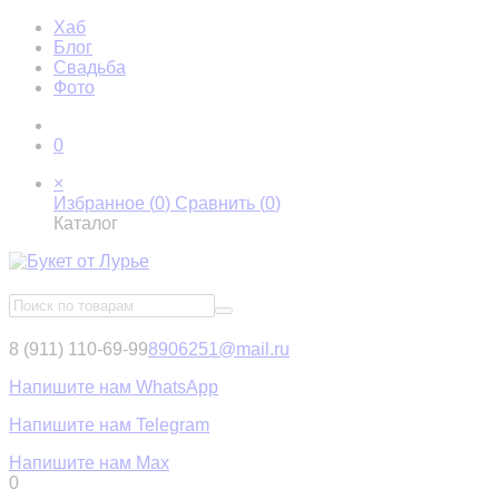
Хаб
Блог
Свадьба
Фото
0
×
Избранное (
0
)
Сравнить (
0
)
Каталог
8 (911) 110-69-99
8906251@mail.ru
Напишите нам WhatsApp
Напишите нам Telegram
Напишите нам Max
0