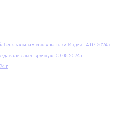
й Генеральным консульством Индии 14.07.2024 г.
давали сами, вручную! 03.08.2024 г.
4 г.