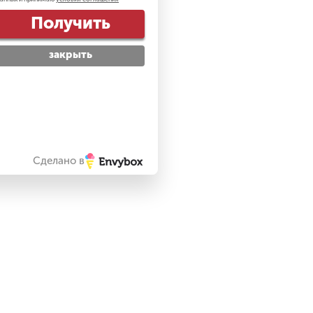
Получить
закрыть
Сделано в