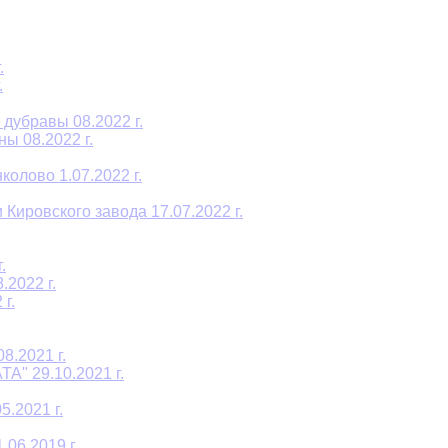
.
.
дубравы 08.2022 г.
ы 08.2022 г.
олово 1.07.2022 г.
Кировского завода 17.07.2022 г.
.
2022 г.
г.
8.2021 г.
A" 29.10.2021 г.
.2021 г.
06.2019 г.