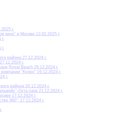
2025 г.
е кино" в Москве 12.02.2025 г.
 г.
 г.
о района 27.12.2024 г.
7.12.2024 г.
не Royal Beach 29.12.2024 г.
омпании "Кулон" 19.12.2024 г.
4 г.
ого района 20.12.2024 г.
ьвейс"-Охта парк 21.12.2024 г.
скве 17.12.2024 г.
во 360". 17.12.2024 г.
.