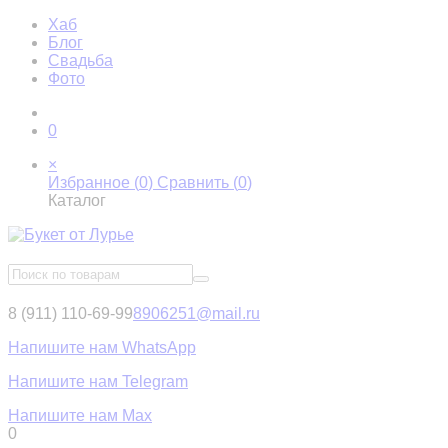
Хаб
Блог
Свадьба
Фото
0
×
Избранное (
0
)
Сравнить (
0
)
Каталог
8 (911) 110-69-99
8906251@mail.ru
Напишите нам WhatsApp
Напишите нам Telegram
Напишите нам Max
0