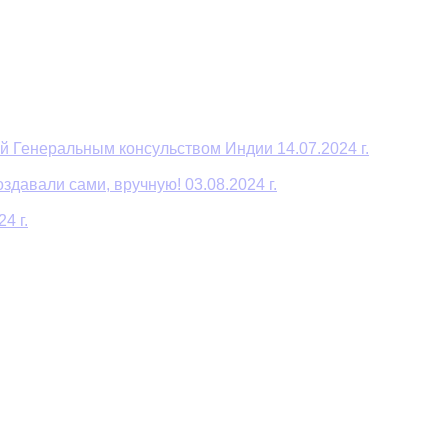
й Генеральным консульством Индии 14.07.2024 г.
давали сами, вручную! 03.08.2024 г.
4 г.