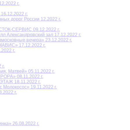
2.2022 г.
6.12.2022 г.
ых дорог России 12.2022 г.
СТОК-СЕРВИС 09.12.2022 г.
л Александровский зал 17.12.2022 г.
осковные вечера» 23.12.2022 г.
АВИС» 17.12.2022 г.
2022 г.
г.
я, Матвей» 05.11.2022 г.
ОРА» 08.11.2022 г.
ТАЖ 18.11.2022 г.
 Молокосос» 19.11.2022 г.
2022 г.
ка» 26.08.2022 г.