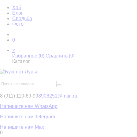
Хаб
Блог
Свадьба
Фото
0
×
Избранное (
0
)
Сравнить (
0
)
Каталог
8 (911) 110-69-99
8906251@mail.ru
Напишите нам WhatsApp
Напишите нам Telegram
Напишите нам Max
0