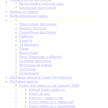
Выпускной в детском саду
Школьный выпускной
Фигуры из шаров
Фольгированные шары
Фотозоны. Аренда фотозон. Изготовление фотозон
Новогодние фотозоны
Аренда фотозон
Свадебные фотозоны
Пайетки
8 марта
14 февраля
9 мая
Выпускной
День Рождения и юбилей
Осенние фотозоны
Фотозоны из шаров
Хэллоуин
23 февраля
Доставка цветов в Санкт-Петербурге
Доставка цветов
Букет для невесты на свадьбу 2026
Белый букет невесты
Букет из роз
Букеты с диантусом
Букет невесты с лавандой
Букет невесты с орхидеями