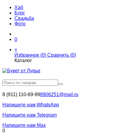
Хаб
Блог
Свадьба
Фото
0
×
Избранное (
0
)
Сравнить (
0
)
Каталог
8 (911) 110-69-99
8906251@mail.ru
Напишите нам WhatsApp
Напишите нам Telegram
Напишите нам Max
0