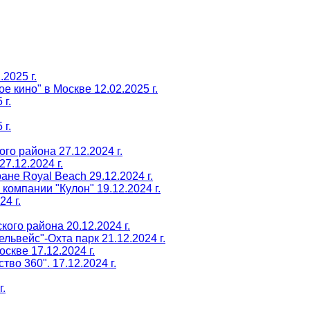
2025 г.
е кино" в Москве 12.02.2025 г.
 г.
 г.
о района 27.12.2024 г.
7.12.2024 г.
не Royal Beach 29.12.2024 г.
омпании "Кулон" 19.12.2024 г.
4 г.
ого района 20.12.2024 г.
ьвейс"-Охта парк 21.12.2024 г.
скве 17.12.2024 г.
во 360". 17.12.2024 г.
.