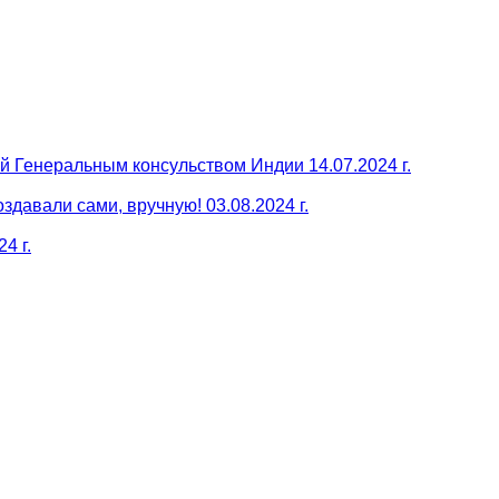
й Генеральным консульством Индии 14.07.2024 г.
давали сами, вручную! 03.08.2024 г.
4 г.