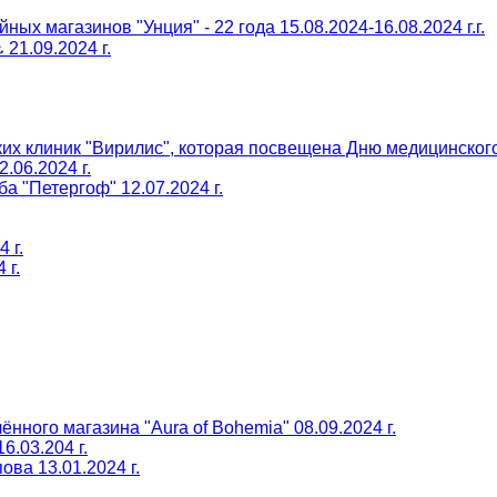
ых магазинов "Унция" - 22 года 15.08.2024-16.08.2024 г.г.
21.09.2024 г.
их клиник "Вирилис", которая посвещена Дню медицинского 
.06.2024 г.
а "Петергоф" 12.07.2024 г.
 г.
 г.
лефон и получите скидку
%
ного магазина "Aura of Bohemia" 08.09.2024 г.
6.03.204 г.
ва 13.01.2024 г.
Н
с
д