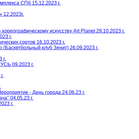
плекса СПб 15.12.2023 г.
 12.2023г.
хореографическому искусству Art Planet 29.10.2023 г.
23 г.
еских сортов 16.10.2023 г.
 (Баскетбольный клуб Зенит) 26.09.2023 г.
 г.
СЬ 09.2023 г.
г.
.
роприятие - День города 24.06.23 г.
а" 04.05.23 г.
023 г.