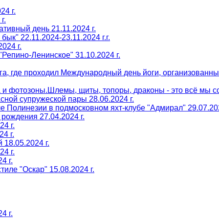
4 г.
г.
тивный день 21.11.2024 г.
к" 22.11.2024-23.11.2024 г.г.
024 г.
Репино-Ленинское" 31.10.2024 г.
га, где проходил Международный день йоги, организованны
и фотозоны.Шлемы, щиты, топоры, драконы - это всё мы соз
сной супружеской пары 28.06.2024 г.
е Полинезии в подмосковном яхт-клубе "Адмирал" 29.07.202
рождения 27.04.2024 г.
4 г.
4 г.
18.05.2024 г.
4 г.
4 г.
иле "Оскар" 15.08.2024 г.
4 г.