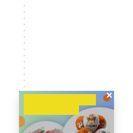
×
Получите скидку
на заказ 10%