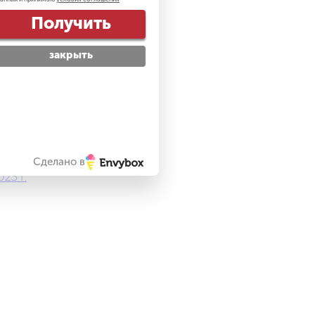
Получить
закрыть
.
Сделано в
23 г.