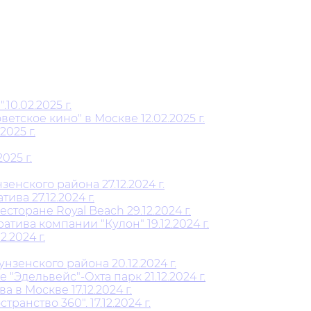
0.02.2025 г.
тское кино" в Москве 12.02.2025 г.
025 г.
025 г.
нского района 27.12.2024 г.
ва 27.12.2024 г.
торане Royal Beach 29.12.2024 г.
ива компании "Кулон" 19.12.2024 г.
.2024 г.
енского района 20.12.2024 г.
"Эдельвейс"-Охта парк 21.12.2024 г.
в Москве 17.12.2024 г.
анство 360". 17.12.2024 г.