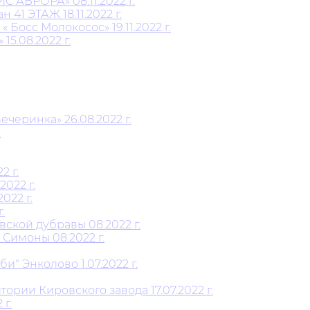
АВРОРА» 08.11.2022 г.
1 ЭТАЖ 18.11.2022 г.
Босс Молокосос» 19.11.2022 г.
5.08.2022 г.
черинка» 26.08.2022 г.
.
2 г.
022 г.
022 г.
.
ской дубравы 08.2022 г.
Симоны 08.2022 г.
" Энколово 1.07.2022 г.
рии Кировского завода 17.07.2022 г.
г.