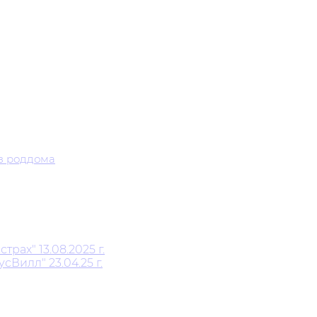
з роддома
ах" 13.08.2025 г.
Вилл" 23.04.25 г.