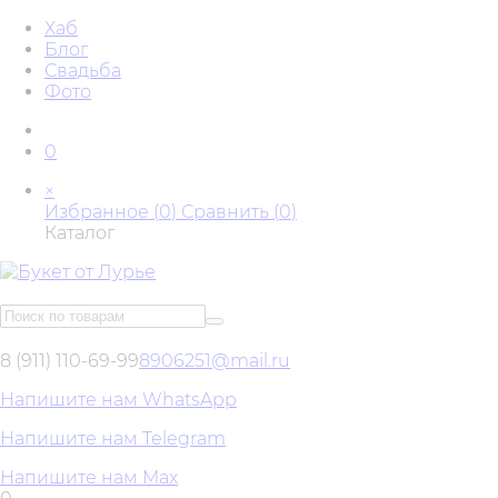
Хаб
Блог
Свадьба
Фото
0
×
Избранное (
0
)
Сравнить (
0
)
Каталог
8 (911) 110-69-99
8906251@mail.ru
Напишите нам WhatsApp
Напишите нам Telegram
Напишите нам Max