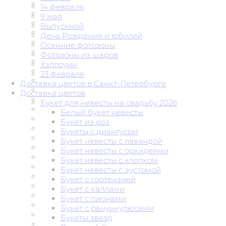
14 февраля
9 мая
Выпускной
День Рождения и юбилей
Осенние фотозоны
Фотозоны из шаров
Хэллоуин
23 февраля
Доставка цветов в Санкт-Петербурге
Доставка цветов
Букет для невесты на свадьбу 2026
Белый букет невесты
Букет из роз
Букеты с диантусом
Букет невесты с лавандой
Букет невесты с орхидеями
Букет невесты с хлопком
Букет невесты с эустомой
Букет с гортензией
Букет с каллами
Букет с пионами
Букет с ранункулюсами
Букеты звёзд