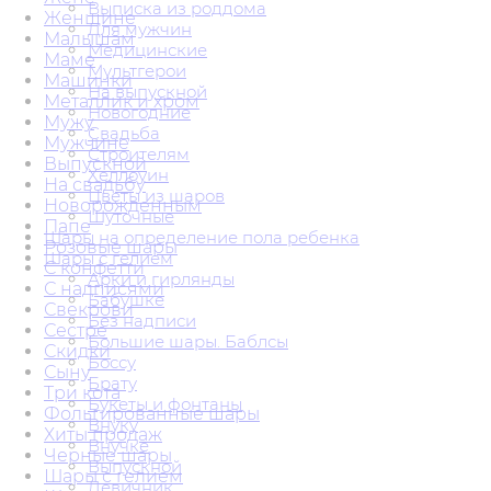
Выписка из роддома
Женщине
Для мужчин
Малышам
Медицинские
Маме
Мультгерои
Машинки
На выпускной
Металлик и хром
Новогодние
Мужу
Свадьба
Мужчине
Строителям
Выпускной
Хеллоуин
На свадьбу
Цветы из шаров
Новорожденным
Шуточные
Папе
Шары на определение пола ребенка
Розовые шары
Шары с гелием
С конфетти
Арки и гирлянды
С надписями
Бабушке
Свекрови
Без надписи
Сестре
Большие шары. Баблсы
Скидки
Боссу
Сыну
Брату
Три кота
Букеты и фонтаны
Фольгированные шары
Внуку
Хиты продаж
Внучке
Черные шары
Выпускной
Шары с гелием
Девичник