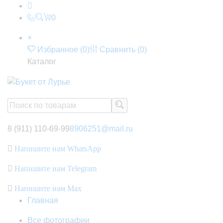
0
×
Избранное (
0
)
Сравнить (
0
)
Каталог
8 (911) 110-69-99
8906251@mail.ru
Напишите нам WhatsApp
Напишите нам Telegram
Напишите нам Max
Главная
Все фотографии