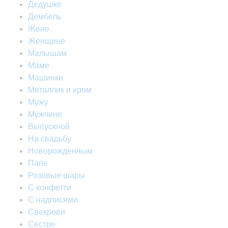
Дедушке
Дембель
Жене
Женщине
Малышам
Маме
Машинки
Металлик и хром
Мужу
Мужчине
Выпускной
На свадьбу
Новорожденным
Папе
Розовые шары
С конфетти
С надписями
Свекрови
Сестре