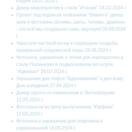
Индии 14.07.2024 г.
Декор мероприятия в стиле "Италия" 18.10.2024 г.
Проект под кодовым названием "Викинги"-декор
зала и фотозоны.Шлемы, щиты, топоры, драконы
- это всё мы создавали сами, вручную! 03.08.2024
г.
Украсили частный катер к годовщине свадьбы
прекрасной супружеской пары 28.06.2024 г.
Фотозона, украшения и тотем для корпоратива в
стиле Полинезии в подмосковном яхт-клубе
"Адмирал" 29.07.2024 г.
Украшение для лофта "Вдохновение" к детскому
Дню рождения 27.04.2024 г.
Декор одного из павильонов в Экспофоруме
12.05.2024 г.
Фотозона на встречу выпускников "Юрфака"
17.05.2024 г.
Фотозона и украшение для спортивных
соревнований 18.05.2024 г.