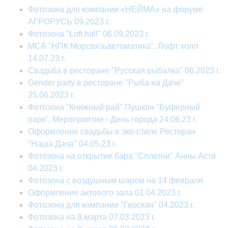
Фотозона для компании «НЕЙМА» на форуме
АГРОРУСЬ 09.2023 г.
Фотозона "Loft hall" 06.09.2023 г.
МСА "НПК Морсвязьавтоматика". Лофт холл
14.07.23 г.
Свадьба в ресторане "Русская рыбалка" 06.2023 г.
Gender party в ресторане "Рыба на Даче"
25.06.2023 г.
Фотозона "Книжный рай" Пушкин "Буферный
парк". Мероприятие - День города 24.06.23 г.
Оформление свадьбы в эко-стиле Ресторан
"Наша Дача" 04.05.23 г.
Фотозона на открытие бара "Сплетни" Анны Асти
04.2023 г.
Фотозона с воздушным шаром на 14 февраля
Оформление актового зала 01.04.2023 г.
Фотозона для компании "Геоскан" 04.2023 г.
Фотозона на 8 марта 07.03.2023 г.