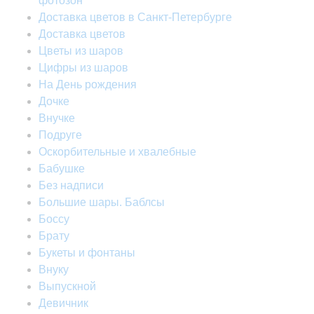
фотозон
Доставка цветов в Санкт-Петербурге
Доставка цветов
Цветы из шаров
Цифры из шаров
На День рождения
Дочке
Внучке
Подруге
Оскорбительные и хвалебные
Бабушке
Без надписи
Большие шары. Баблсы
Боссу
Брату
Букеты и фонтаны
Внуку
Выпускной
Девичник