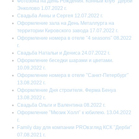
Фотозона на День Рождения. Конный клуб "Дерби"
Энколово 1.07.2022 г.
Свадьба Анны и Сергея 12.07.2022 г.
Оформление зала на День Металлурга на
территории Кировского завода 17.07.2022 г.
Оформление номера в отеле "4 seasons" 08.2022
г.
Свадьба Натальи и Дениса 24.07.2022 г.
Оформление беседки шарами и цветами.
10.09.2022 г.
Оформление номера в отеле "Санкт-Петербург"
13.08.2022 г.
Оформление Дня строителя. Ферма Бенуа
13.08.2022 г.
Свадьба Ольги и Валентина 08.2022 г.
Оформление "Мюзик Холл" к юбилею. 13.04.2022
г.
Family day для компании PROвзгляд КСК "Дерби"
07.08.2021 г.