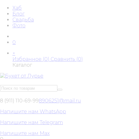
Хаб
Блог
Свадьба
Фото
0
×
Избранное (
0
)
Сравнить (
0
)
Каталог
8 (911) 110-69-99
8906251@mail.ru
Напишите нам WhatsApp
Напишите нам Telegram
Напишите нам Max