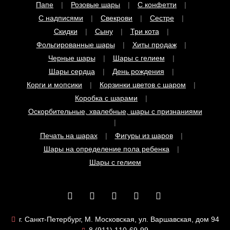
Скидки
Сыну
Три кота
Фольгированные шары
Хиты продаж
Черные шары
Шары с гелием
Шары сердца
День рождения
Корги и мопсики
Корзинки цветов с шаром
Коробка с шарами
Оскорбительные, хвалебные, шары с признаниями
Печать на шарах
Фигуры из шаров
Шары на определение пола ребенка
Шары с гелием
г. Санкт-Петербург, М. Московская, ул. Варшавская, дом 94
8 (911) 110-69-99
8906251@mail.ru