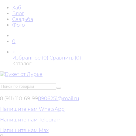
Хаб
Блог
Свадьба
Фото
0
×
Избранное (
0
)
Сравнить (
0
)
Каталог
8 (911) 110-69-99
8906251@mail.ru
Напишите нам WhatsApp
Напишите нам Telegram
Напишите нам Max