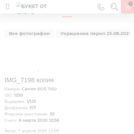
0
ГЛАВНАЯ
Все фотографии
Украшение перил 23.08.2025 г
IMG_7198 копия
Canon EOS 70D
Камера:
1250
ISO:
1/125
Выдержка:
F/7
Диафрагма:
35
Фокусное расстояние:
6 марта 2020 12:56
Снято:
Автор:
7 апреля 2020 13:09